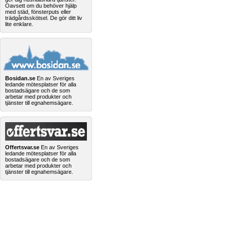
Oavsett om du behöver hjälp
med städ, fönsterputs eller
trädgårdsskötsel. De gör ditt liv
lite enklare.
Bosidan.se
En av Sveriges
ledande mötesplatser för alla
bostadsägare och de som
arbetar med produkter och
tjänster till egnahemsägare.
Offertsvar.se
En av Sveriges
ledande mötesplatser för alla
bostadsägare och de som
arbetar med produkter och
tjänster till egnahemsägare.