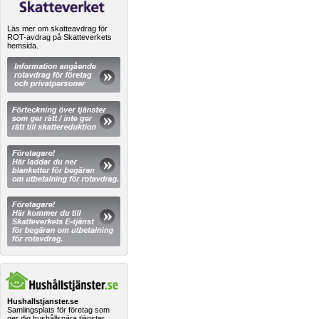
Läs mer om skatteavdrag för
ROT-avdrag på Skatteverkets
hemsida.
Hushallstjanster.se
Samlingsplats för företag som
ger dig hushållsnära tjänster.