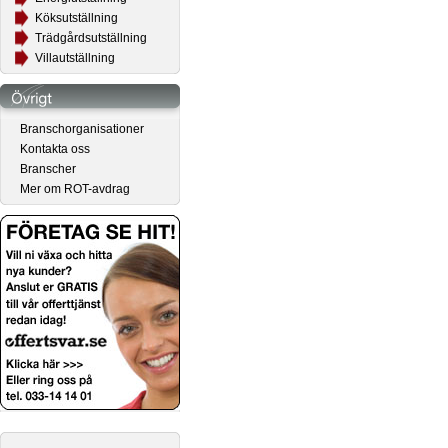
Köksutställning
Trädgårdsutställning
Villautställning
Branschorganisationer
Kontakta oss
Branscher
Mer om ROT-avdrag