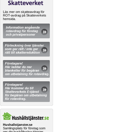
Läs mer om skatteavdrag för
ROT-avdrag på Skatteverkets
hemsida.
Hushallstjanster.se
Samlingsplats för företag som
ger dig hushållsnära tjänster.