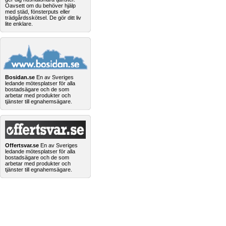
Oavsett om du behöver hjälp
med städ, fönsterputs eller
trädgårdsskötsel. De gör ditt liv
lite enklare.
Bosidan.se
En av Sveriges
ledande mötesplatser för alla
bostadsägare och de som
arbetar med produkter och
tjänster till egnahemsägare.
Offertsvar.se
En av Sveriges
ledande mötesplatser för alla
bostadsägare och de som
arbetar med produkter och
tjänster till egnahemsägare.