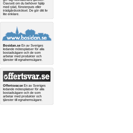
Oavsett om du behöver hjälp
med städ, fönsterputs eller
trädgårdsskötsel. De gör ditt liv
lite enklare.
Bosidan.se
En av Sveriges
ledande mötesplatser för alla
bostadsägare och de som
arbetar med produkter och
tjänster till egnahemsägare.
Offertsvar.se
En av Sveriges
ledande mötesplatser för alla
bostadsägare och de som
arbetar med produkter och
tjänster till egnahemsägare.