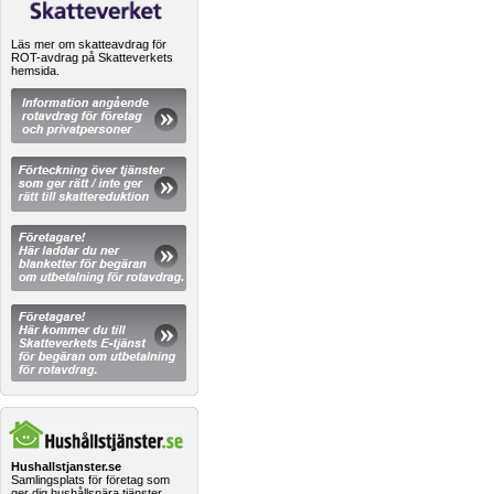
Läs mer om skatteavdrag för
ROT-avdrag på Skatteverkets
hemsida.
Hushallstjanster.se
Samlingsplats för företag som
ger dig hushållsnära tjänster.