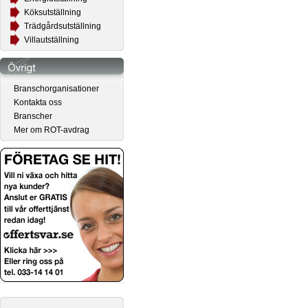
Köksutställning
Trädgårdsutställning
Villautställning
Branschorganisationer
Kontakta oss
Branscher
Mer om ROT-avdrag