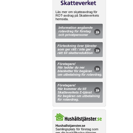
Läs mer om skatteavdrag för
ROT-avdrag på Skatteverkets
hemsida.
Hushallstjanster.se
Samlingsplats för företag som
ger dig hushållsnära tjänster.