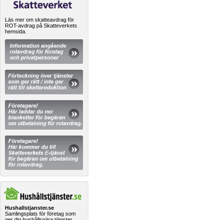
Läs mer om skatteavdrag för
ROT-avdrag på Skatteverkets
hemsida.
Hushallstjanster.se
Samlingsplats för företag som
ger dig hushållsnära tjänster.