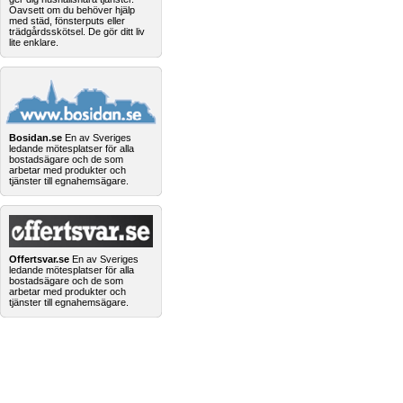
Oavsett om du behöver hjälp
med städ, fönsterputs eller
trädgårdsskötsel. De gör ditt liv
lite enklare.
Bosidan.se
En av Sveriges
ledande mötesplatser för alla
bostadsägare och de som
arbetar med produkter och
tjänster till egnahemsägare.
Offertsvar.se
En av Sveriges
ledande mötesplatser för alla
bostadsägare och de som
arbetar med produkter och
tjänster till egnahemsägare.