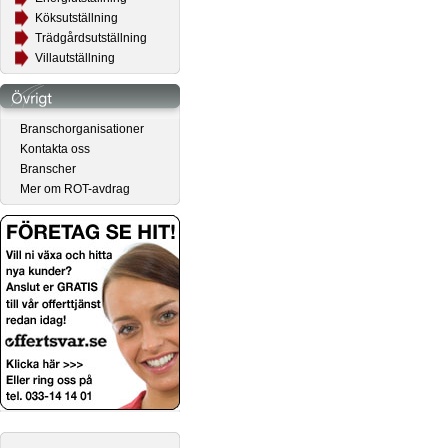
Köksutställning
Trädgårdsutställning
Villautställning
Branschorganisationer
Kontakta oss
Branscher
Mer om ROT-avdrag