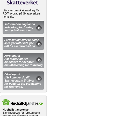
Läs mer om skatteavdrag för
ROT-avdrag på Skatteverkets
hemsida.
Hushallstjanster.se
Samlingsplats för företag som
ger dig hushållsnära tjänster.