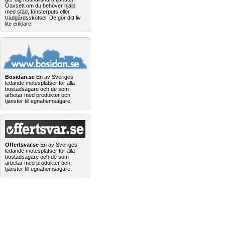
Oavsett om du behöver hjälp
med städ, fönsterputs eller
trädgårdsskötsel. De gör ditt liv
lite enklare.
Bosidan.se
En av Sveriges
ledande mötesplatser för alla
bostadsägare och de som
arbetar med produkter och
tjänster till egnahemsägare.
Offertsvar.se
En av Sveriges
ledande mötesplatser för alla
bostadsägare och de som
arbetar med produkter och
tjänster till egnahemsägare.