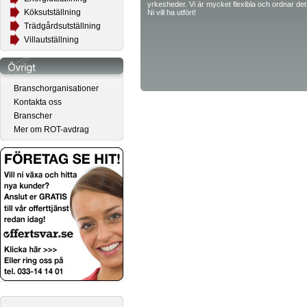
yrkesheder. Vi är mycket flexibla och ordnar det 
Köksutställning
Ni vill ha utfört!
Trädgårdsutställning
Villautställning
Branschorganisationer
Kontakta oss
Branscher
Mer om ROT-avdrag