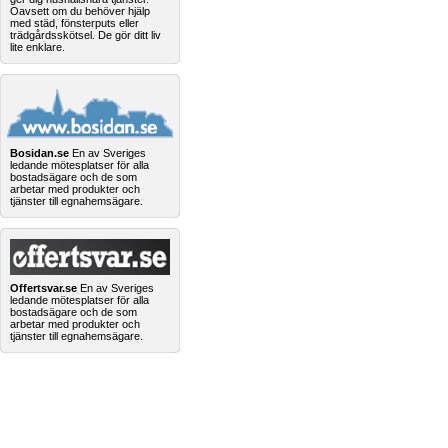
Oavsett om du behöver hjälp
med städ, fönsterputs eller
trädgårdsskötsel. De gör ditt liv
lite enklare.
Bosidan.se
En av Sveriges
ledande mötesplatser för alla
bostadsägare och de som
arbetar med produkter och
tjänster till egnahemsägare.
Offertsvar.se
En av Sveriges
ledande mötesplatser för alla
bostadsägare och de som
arbetar med produkter och
tjänster till egnahemsägare.