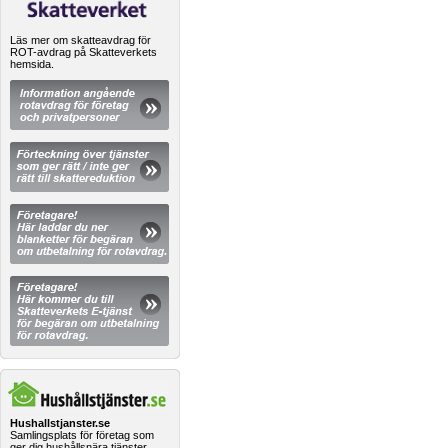
Läs mer om skatteavdrag för
ROT-avdrag på Skatteverkets
hemsida.
Hushallstjanster.se
Samlingsplats för företag som
ger dig hushållsnära tjänster.