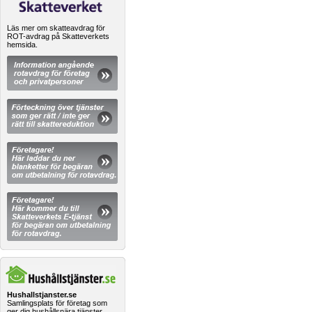
Läs mer om skatteavdrag för
ROT-avdrag på Skatteverkets
hemsida.
Hushallstjanster.se
Samlingsplats för företag som
ger dig hushållsnära tjänster.