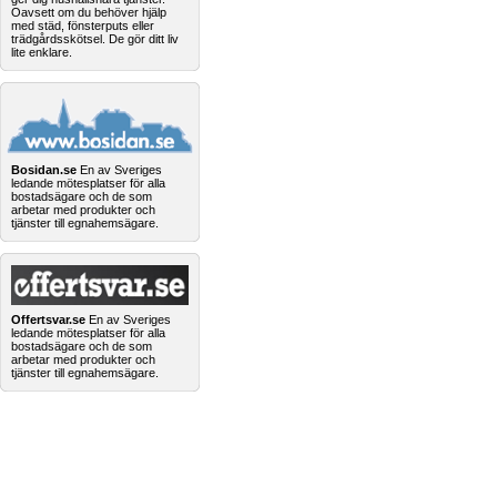
Oavsett om du behöver hjälp
med städ, fönsterputs eller
trädgårdsskötsel. De gör ditt liv
lite enklare.
Bosidan.se
En av Sveriges
ledande mötesplatser för alla
bostadsägare och de som
arbetar med produkter och
tjänster till egnahemsägare.
Offertsvar.se
En av Sveriges
ledande mötesplatser för alla
bostadsägare och de som
arbetar med produkter och
tjänster till egnahemsägare.