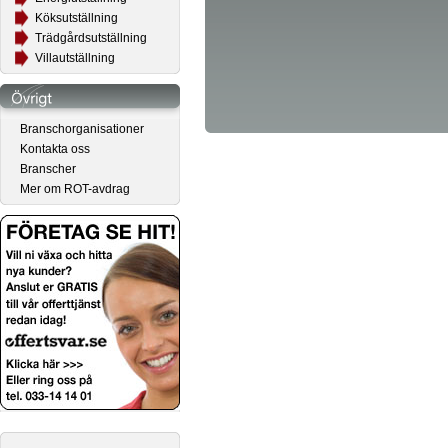
Köksutställning
Trädgårdsutställning
Villautställning
Branschorganisationer
Kontakta oss
Branscher
Mer om ROT-avdrag