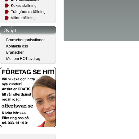
Köksutställning
Trädgårdsutställning
Villautställning
Branschorganisationer
Kontakta oss
Branscher
Mer om ROT-avdrag