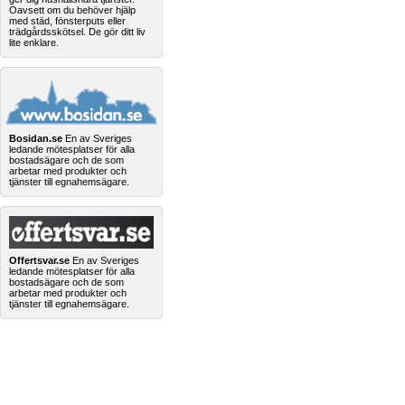
Oavsett om du behöver hjälp
med städ, fönsterputs eller
trädgårdsskötsel. De gör ditt liv
lite enklare.
Bosidan.se
En av Sveriges
ledande mötesplatser för alla
bostadsägare och de som
arbetar med produkter och
tjänster till egnahemsägare.
Offertsvar.se
En av Sveriges
ledande mötesplatser för alla
bostadsägare och de som
arbetar med produkter och
tjänster till egnahemsägare.