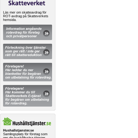
Läs mer om skatteavdrag för
ROT-avdrag på Skatteverkets
hemsida.
Hushallstjanster.se
Samlingsplats för företag som
ger dig hushållsnära tjänster.