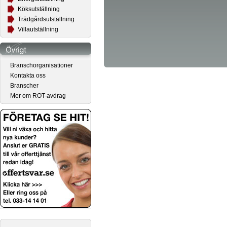
Köksutställning
Trädgårdsutställning
Villautställning
Branschorganisationer
Kontakta oss
Branscher
Mer om ROT-avdrag