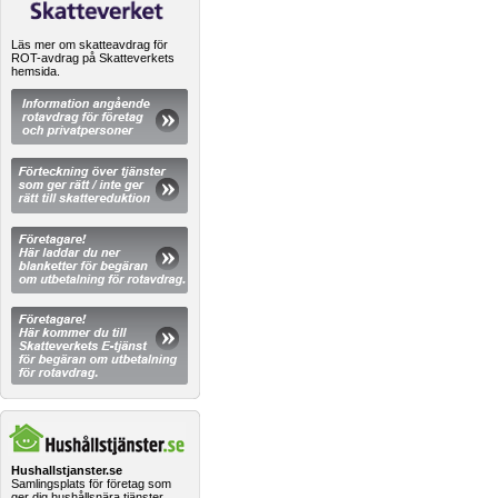
Läs mer om skatteavdrag för
ROT-avdrag på Skatteverkets
hemsida.
Hushallstjanster.se
Samlingsplats för företag som
ger dig hushållsnära tjänster.