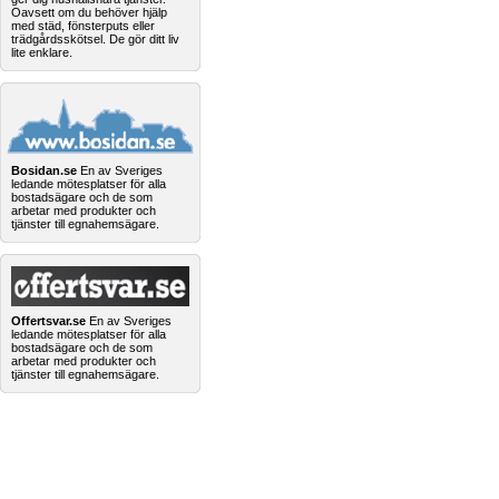
Oavsett om du behöver hjälp
med städ, fönsterputs eller
trädgårdsskötsel. De gör ditt liv
lite enklare.
Bosidan.se
En av Sveriges
ledande mötesplatser för alla
bostadsägare och de som
arbetar med produkter och
tjänster till egnahemsägare.
Offertsvar.se
En av Sveriges
ledande mötesplatser för alla
bostadsägare och de som
arbetar med produkter och
tjänster till egnahemsägare.