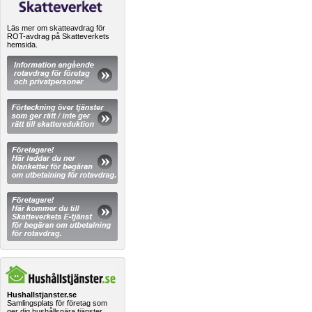
Läs mer om skatteavdrag för
ROT-avdrag på Skatteverkets
hemsida.
Hushallstjanster.se
Samlingsplats för företag som
ger dig hushållsnära tjänster.