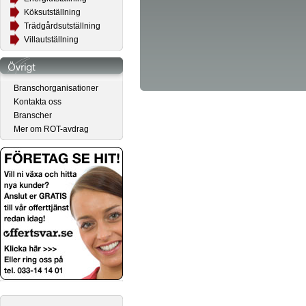
Köksutställning
Trädgårdsutställning
Villautställning
Branschorganisationer
Kontakta oss
Branscher
Mer om ROT-avdrag