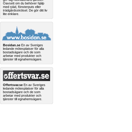
Oavsett om du behöver hjälp
med städ, fönsterputs eller
trädgårdsskötsel. De gör ditt liv
lite enklare.
Bosidan.se
En av Sveriges
ledande mötesplatser för alla
bostadsägare och de som
arbetar med produkter och
tjänster till egnahemsägare.
Offertsvar.se
En av Sveriges
ledande mötesplatser för alla
bostadsägare och de som
arbetar med produkter och
tjänster till egnahemsägare.