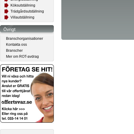
Köksutställning
Trädgårdsutställning
Villautställning
Branschorganisationer
Kontakta oss
Branscher
Mer om ROT-avdrag