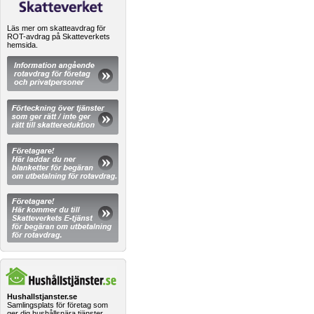
Läs mer om skatteavdrag för
ROT-avdrag på Skatteverkets
hemsida.
Hushallstjanster.se
Samlingsplats för företag som
ger dig hushållsnära tjänster.