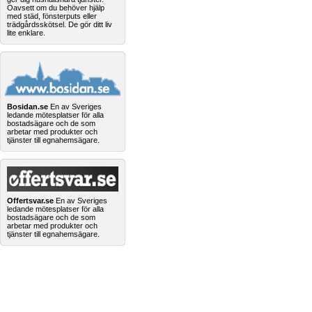
Oavsett om du behöver hjälp
med städ, fönsterputs eller
trädgårdsskötsel. De gör ditt liv
lite enklare.
Bosidan.se
En av Sveriges
ledande mötesplatser för alla
bostadsägare och de som
arbetar med produkter och
tjänster till egnahemsägare.
Offertsvar.se
En av Sveriges
ledande mötesplatser för alla
bostadsägare och de som
arbetar med produkter och
tjänster till egnahemsägare.