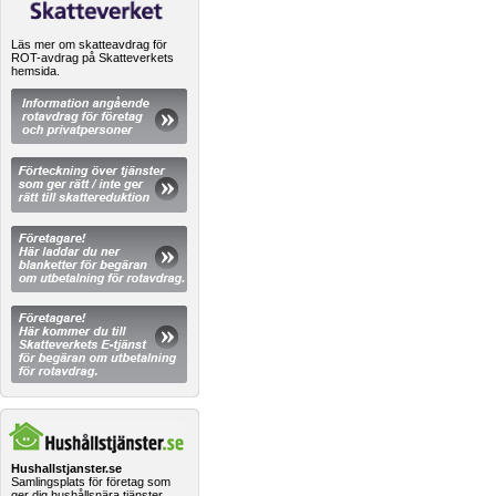
Läs mer om skatteavdrag för
ROT-avdrag på Skatteverkets
hemsida.
Hushallstjanster.se
Samlingsplats för företag som
ger dig hushållsnära tjänster.