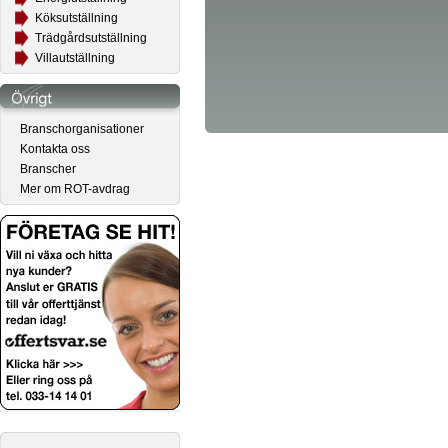
Köksutställning
Trädgårdsutställning
Villautställning
Branschorganisationer
Kontakta oss
Branscher
Mer om ROT-avdrag