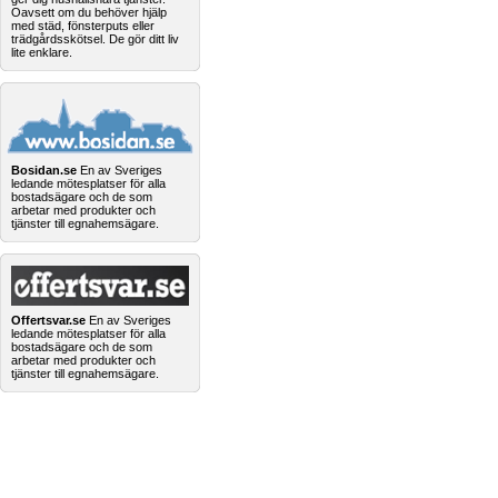
Oavsett om du behöver hjälp
med städ, fönsterputs eller
trädgårdsskötsel. De gör ditt liv
lite enklare.
Bosidan.se
En av Sveriges
ledande mötesplatser för alla
bostadsägare och de som
arbetar med produkter och
tjänster till egnahemsägare.
Offertsvar.se
En av Sveriges
ledande mötesplatser för alla
bostadsägare och de som
arbetar med produkter och
tjänster till egnahemsägare.