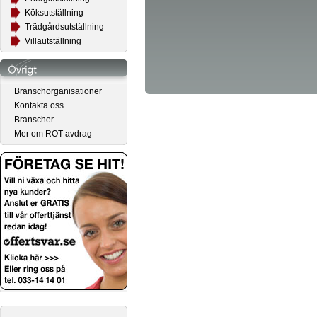
Köksutställning
Trädgårdsutställning
Villautställning
Branschorganisationer
Kontakta oss
Branscher
Mer om ROT-avdrag