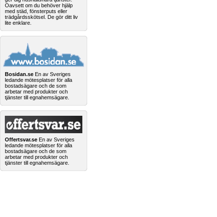
Oavsett om du behöver hjälp
med städ, fönsterputs eller
trädgårdsskötsel. De gör ditt liv
lite enklare.
Bosidan.se
En av Sveriges
ledande mötesplatser för alla
bostadsägare och de som
arbetar med produkter och
tjänster till egnahemsägare.
Offertsvar.se
En av Sveriges
ledande mötesplatser för alla
bostadsägare och de som
arbetar med produkter och
tjänster till egnahemsägare.