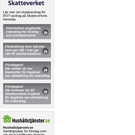
Läs mer om skatteavdrag för
ROT-avdrag på Skatteverkets
hemsida.
Hushallstjanster.se
Samlingsplats för företag som
ger dig hushållsnära tjänster.