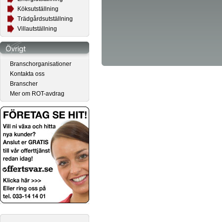
Köksutställning
Trädgårdsutställning
Villautställning
Branschorganisationer
Kontakta oss
Branscher
Mer om ROT-avdrag