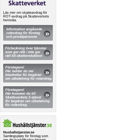
Läs mer om skatteavdrag för
ROT-avdrag på Skatteverkets
hemsida.
Hushallstjanster.se
Samlingsplats för företag som
ger dig hushållsnära tjänster.