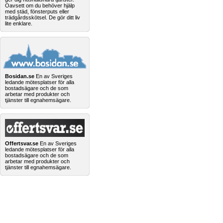
Oavsett om du behöver hjälp
med städ, fönsterputs eller
trädgårdsskötsel. De gör ditt liv
lite enklare.
Bosidan.se
En av Sveriges
ledande mötesplatser för alla
bostadsägare och de som
arbetar med produkter och
tjänster till egnahemsägare.
Offertsvar.se
En av Sveriges
ledande mötesplatser för alla
bostadsägare och de som
arbetar med produkter och
tjänster till egnahemsägare.