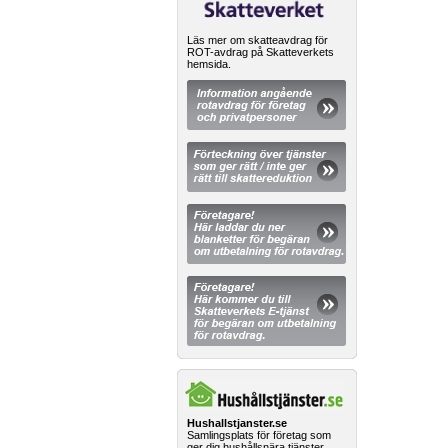
Läs mer om skatteavdrag för
ROT-avdrag på Skatteverkets
hemsida.
Hushallstjanster.se
Samlingsplats för företag som
ger dig hushållsnära tjänster.