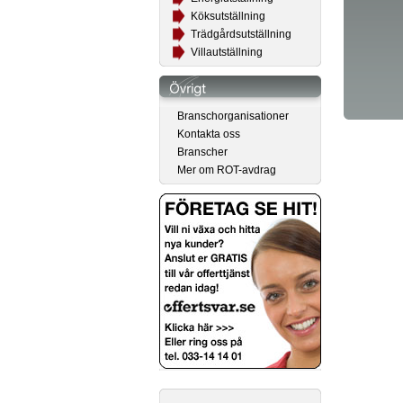
Köksutställning
Trädgårdsutställning
Villautställning
Branschorganisationer
Kontakta oss
Branscher
Mer om ROT-avdrag