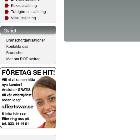
Köksutställning
Trädgårdsutställning
Villautställning
Branschorganisationer
Kontakta oss
Branscher
Mer om ROT-avdrag