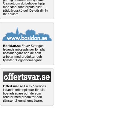
Oavsett om du behöver hjälp
med städ, fönsterputs eller
trädgårdsskötsel. De gör ditt liv
lite enklare.
Bosidan.se
En av Sveriges
ledande mötesplatser för alla
bostadsägare och de som
arbetar med produkter och
tjänster till egnahemsägare.
Offertsvar.se
En av Sveriges
ledande mötesplatser för alla
bostadsägare och de som
arbetar med produkter och
tjänster till egnahemsägare.