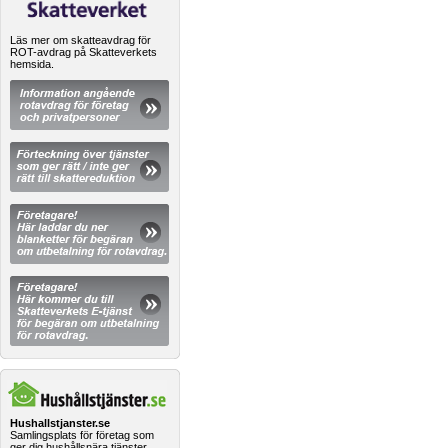
Läs mer om skatteavdrag för
ROT-avdrag på Skatteverkets
hemsida.
Hushallstjanster.se
Samlingsplats för företag som
ger dig hushållsnära tjänster.