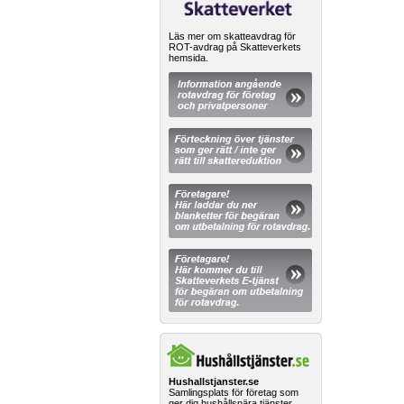
Läs mer om skatteavdrag för
ROT-avdrag på Skatteverkets
hemsida.
Hushallstjanster.se
Samlingsplats för företag som
ger dig hushållsnära tjänster.