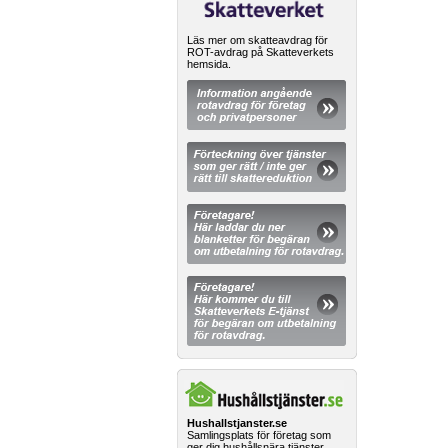
Läs mer om skatteavdrag för
ROT-avdrag på Skatteverkets
hemsida.
Hushallstjanster.se
Samlingsplats för företag som
ger dig hushållsnära tjänster.