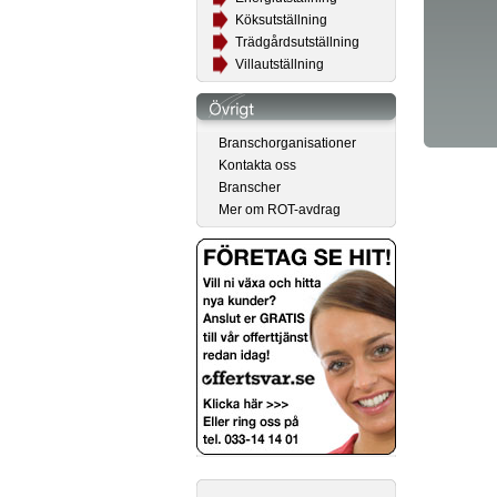
Köksutställning
Trädgårdsutställning
Villautställning
Branschorganisationer
Kontakta oss
Branscher
Mer om ROT-avdrag