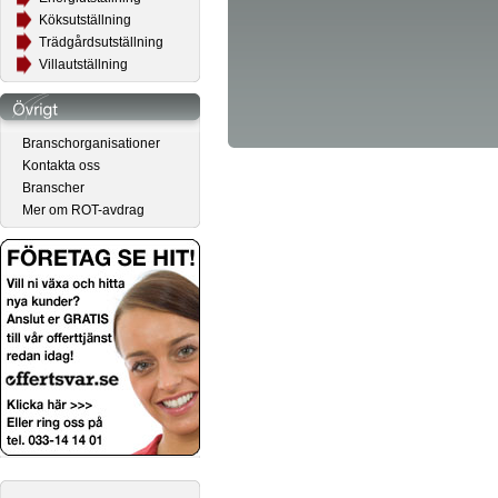
Köksutställning
Trädgårdsutställning
Villautställning
Branschorganisationer
Kontakta oss
Branscher
Mer om ROT-avdrag