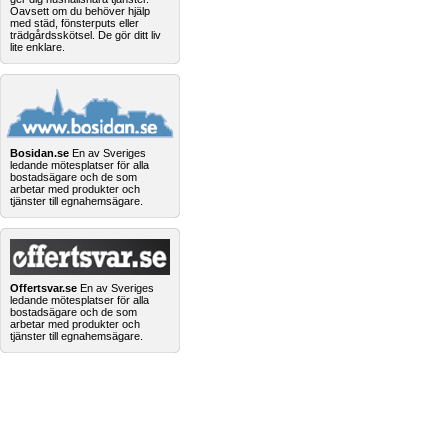
Oavsett om du behöver hjälp
med städ, fönsterputs eller
trädgårdsskötsel. De gör ditt liv
lite enklare.
Bosidan.se
En av Sveriges
ledande mötesplatser för alla
bostadsägare och de som
arbetar med produkter och
tjänster till egnahemsägare.
Offertsvar.se
En av Sveriges
ledande mötesplatser för alla
bostadsägare och de som
arbetar med produkter och
tjänster till egnahemsägare.