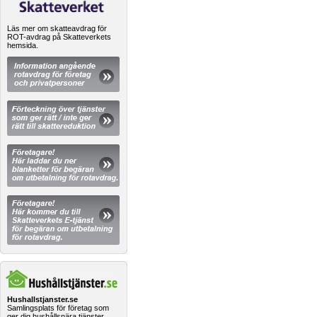
Läs mer om skatteavdrag för
ROT-avdrag på Skatteverkets
hemsida.
Hushallstjanster.se
Samlingsplats för företag som
ger dig hushållsnära tjänster.