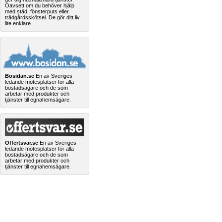
Oavsett om du behöver hjälp
med städ, fönsterputs eller
trädgårdsskötsel. De gör ditt liv
lite enklare.
Bosidan.se
En av Sveriges
ledande mötesplatser för alla
bostadsägare och de som
arbetar med produkter och
tjänster till egnahemsägare.
Offertsvar.se
En av Sveriges
ledande mötesplatser för alla
bostadsägare och de som
arbetar med produkter och
tjänster till egnahemsägare.