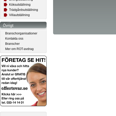
Köksutställning
Trädgårdsutställning
Villautställning
Branschorganisationer
Kontakta oss
Branscher
Mer om ROT-avdrag