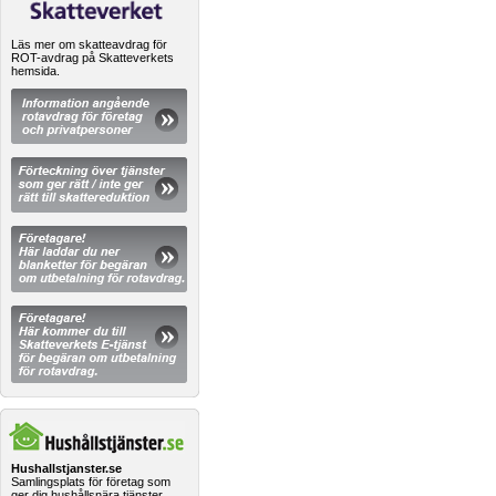
Läs mer om skatteavdrag för
ROT-avdrag på Skatteverkets
hemsida.
Hushallstjanster.se
Samlingsplats för företag som
ger dig hushållsnära tjänster.