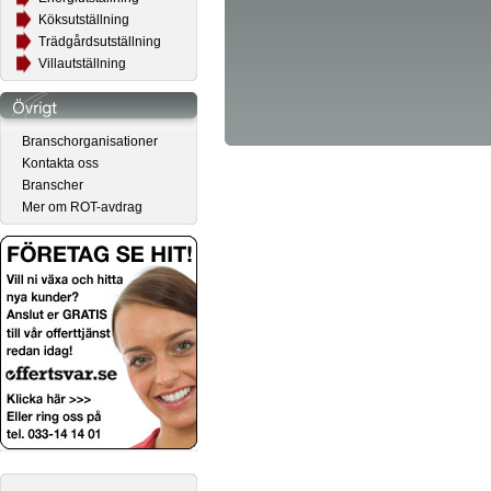
Köksutställning
Trädgårdsutställning
Villautställning
Branschorganisationer
Kontakta oss
Branscher
Mer om ROT-avdrag