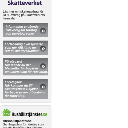
Läs mer om skatteavdrag för
ROT-avdrag på Skatteverkets
hemsida.
Hushallstjanster.se
Samlingsplats för företag som
ger dig hushållsnära tjänster.