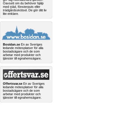
Oavsett om du behöver hjälp
med städ, fönsterputs eller
trädgårdsskötsel. De gör ditt liv
lite enklare.
Bosidan.se
En av Sveriges
ledande mötesplatser för alla
bostadsägare och de som
arbetar med produkter och
tjänster till egnahemsägare.
Offertsvar.se
En av Sveriges
ledande mötesplatser för alla
bostadsägare och de som
arbetar med produkter och
tjänster till egnahemsägare.