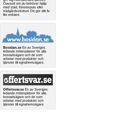
Oavsett om du behöver hjälp
med städ, fönsterputs eller
trädgårdsskötsel. De gör ditt liv
lite enklare.
Bosidan.se
En av Sveriges
ledande mötesplatser för alla
bostadsägare och de som
arbetar med produkter och
tjänster till egnahemsägare.
Offertsvar.se
En av Sveriges
ledande mötesplatser för alla
bostadsägare och de som
arbetar med produkter och
tjänster till egnahemsägare.