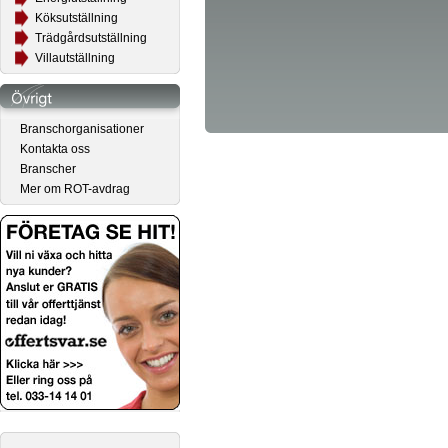
Köksutställning
Trädgårdsutställning
Villautställning
Branschorganisationer
Kontakta oss
Branscher
Mer om ROT-avdrag