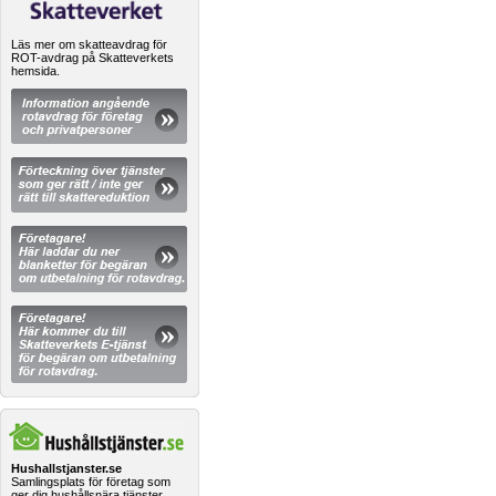
Läs mer om skatteavdrag för
ROT-avdrag på Skatteverkets
hemsida.
Hushallstjanster.se
Samlingsplats för företag som
ger dig hushållsnära tjänster.