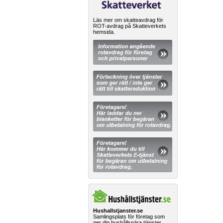
Läs mer om skatteavdrag för
ROT-avdrag på Skatteverkets
hemsida.
Hushallstjanster.se
Samlingsplats för företag som
ger dig hushållsnära tjänster.