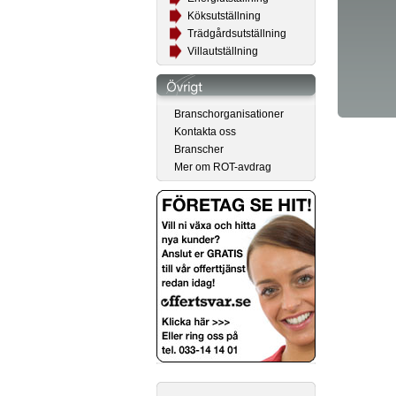
Köksutställning
Trädgårdsutställning
Villautställning
Branschorganisationer
Kontakta oss
Branscher
Mer om ROT-avdrag