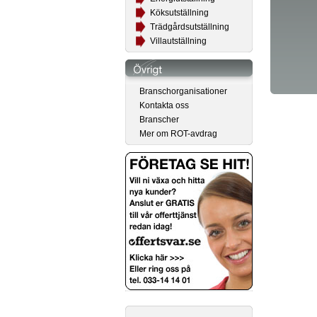
Köksutställning
Trädgårdsutställning
Villautställning
Branschorganisationer
Kontakta oss
Branscher
Mer om ROT-avdrag