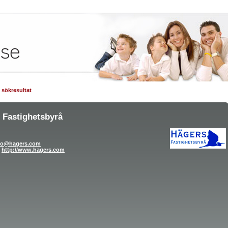
ll sökresultat
 Fastighetsbyrå
fo@hagers.com
http://www.hagers.com