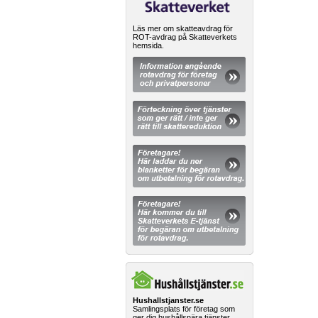
Läs mer om skatteavdrag för
ROT-avdrag på Skatteverkets
hemsida.
Hushallstjanster.se
Samlingsplats för företag som
ger dig hushållsnära tjänster.