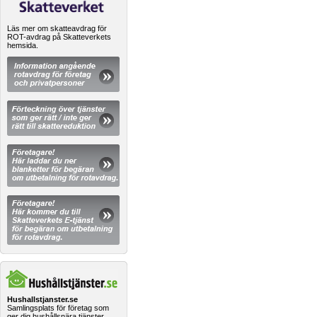
Läs mer om skatteavdrag för
ROT-avdrag på Skatteverkets
hemsida.
Hushallstjanster.se
Samlingsplats för företag som
ger dig hushållsnära tjänster.