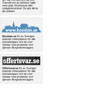
Oavsett om du behöver hjälp
med städ, fönsterputs eller
trädgårdsskötsel. De gör ditt liv
lite enklare.
Bosidan.se
En av Sveriges
ledande mötesplatser för alla
bostadsägare och de som
arbetar med produkter och
tjänster till egnahemsägare.
Offertsvar.se
En av Sveriges
ledande mötesplatser för alla
bostadsägare och de som
arbetar med produkter och
tjänster till egnahemsägare.