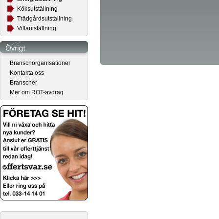
Köksutställning
Trädgårdsutställning
Villautställning
Branschorganisationer
Kontakta oss
Branscher
Mer om ROT-avdrag