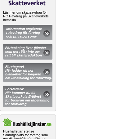
Läs mer om skatteavdrag för
ROT-avdrag på Skatteverkets
hemsida.
Hushallstjanster.se
Samlingsplats för företag som
ger dig hushållsnära tjänster.