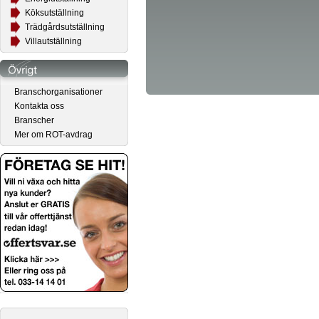
Köksutställning
Trädgårdsutställning
Villautställning
Branschorganisationer
Kontakta oss
Branscher
Mer om ROT-avdrag