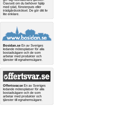
Oavsett om du behöver hjälp
med städ, fönsterputs eller
trädgårdsskötsel. De gör ditt liv
lite enklare.
Bosidan.se
En av Sveriges
ledande mötesplatser för alla
bostadsägare och de som
arbetar med produkter och
tjänster till egnahemsägare.
Offertsvar.se
En av Sveriges
ledande mötesplatser för alla
bostadsägare och de som
arbetar med produkter och
tjänster till egnahemsägare.