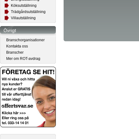
Köksutställning
Trädgårdsutställning
Villautställning
Branschorganisationer
Kontakta oss
Branscher
Mer om ROT-avdrag