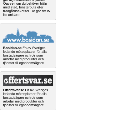
Oavsett om du behöver hjälp
med städ, fönsterputs eller
trädgårdsskötsel. De gör ditt liv
lite enklare.
Bosidan.se
En av Sveriges
ledande mötesplatser för alla
bostadsägare och de som
arbetar med produkter och
tjänster till egnahemsägare.
Offertsvar.se
En av Sveriges
ledande mötesplatser för alla
bostadsägare och de som
arbetar med produkter och
tjänster till egnahemsägare.