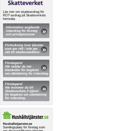
Läs mer om skatteavdrag för
ROT-avdrag på Skatteverkets
hemsida.
Hushallstjanster.se
Samlingsplats för företag som
ger dig hushållsnära tjänster.