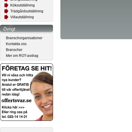
Köksutställning
Trädgårdsutställning
Villautställning
Branschorganisationer
Kontakta oss
Branscher
Mer om ROT-avdrag