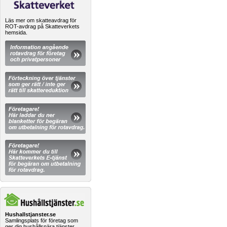
Läs mer om skatteavdrag för
ROT-avdrag på Skatteverkets
hemsida.
Hushallstjanster.se
Samlingsplats för företag som
ger dig hushållsnära tjänster.