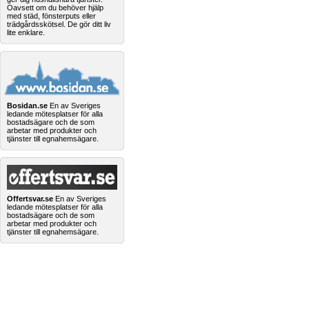
Oavsett om du behöver hjälp
med städ, fönsterputs eller
trädgårdsskötsel. De gör ditt liv
lite enklare.
Bosidan.se
En av Sveriges
ledande mötesplatser för alla
bostadsägare och de som
arbetar med produkter och
tjänster till egnahemsägare.
Offertsvar.se
En av Sveriges
ledande mötesplatser för alla
bostadsägare och de som
arbetar med produkter och
tjänster till egnahemsägare.