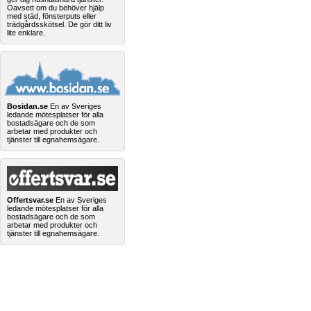
Oavsett om du behöver hjälp
med städ, fönsterputs eller
trädgårdsskötsel. De gör ditt liv
lite enklare.
Bosidan.se
En av Sveriges
ledande mötesplatser för alla
bostadsägare och de som
arbetar med produkter och
tjänster till egnahemsägare.
Offertsvar.se
En av Sveriges
ledande mötesplatser för alla
bostadsägare och de som
arbetar med produkter och
tjänster till egnahemsägare.