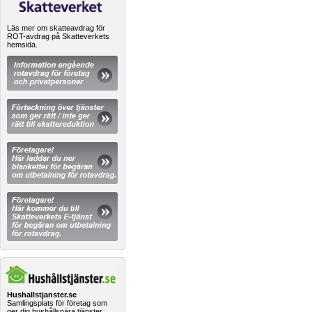
Läs mer om skatteavdrag för
ROT-avdrag på Skatteverkets
hemsida.
Hushallstjanster.se
Samlingsplats för företag som
ger dig hushållsnära tjänster.