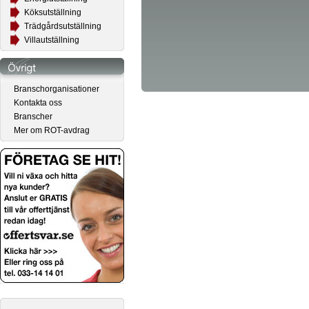
Köksutställning
Trädgårdsutställning
Villautställning
Branschorganisationer
Kontakta oss
Branscher
Mer om ROT-avdrag