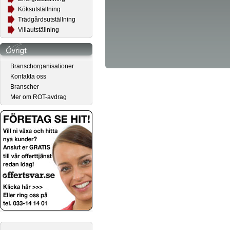
Köksutställning
Trädgårdsutställning
Villautställning
Branschorganisationer
Kontakta oss
Branscher
Mer om ROT-avdrag