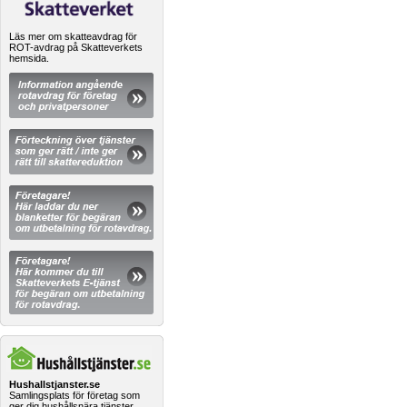
Läs mer om skatteavdrag för
ROT-avdrag på Skatteverkets
hemsida.
Hushallstjanster.se
Samlingsplats för företag som
ger dig hushållsnära tjänster.