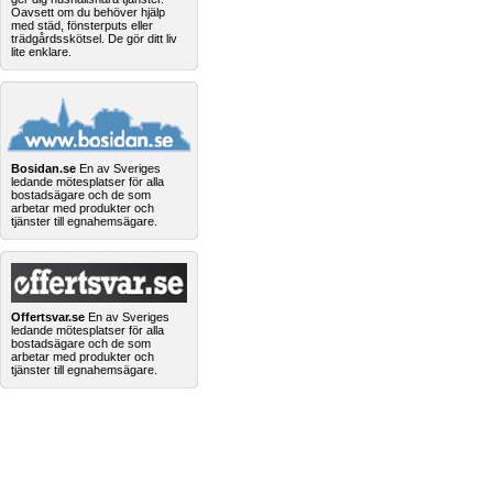
Oavsett om du behöver hjälp
med städ, fönsterputs eller
trädgårdsskötsel. De gör ditt liv
lite enklare.
Bosidan.se
En av Sveriges
ledande mötesplatser för alla
bostadsägare och de som
arbetar med produkter och
tjänster till egnahemsägare.
Offertsvar.se
En av Sveriges
ledande mötesplatser för alla
bostadsägare och de som
arbetar med produkter och
tjänster till egnahemsägare.