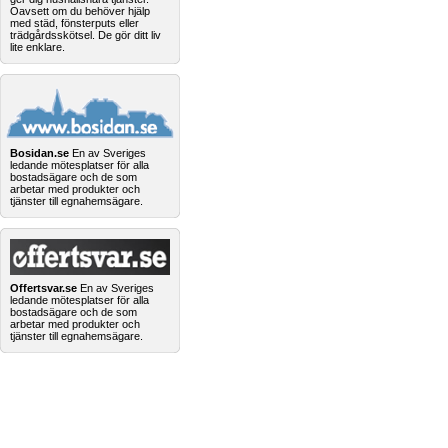
Oavsett om du behöver hjälp
med städ, fönsterputs eller
trädgårdsskötsel. De gör ditt liv
lite enklare.
Bosidan.se
En av Sveriges
ledande mötesplatser för alla
bostadsägare och de som
arbetar med produkter och
tjänster till egnahemsägare.
Offertsvar.se
En av Sveriges
ledande mötesplatser för alla
bostadsägare och de som
arbetar med produkter och
tjänster till egnahemsägare.