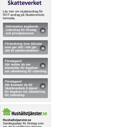
Läs mer om skatteavdrag för
ROT-avdrag på Skatteverkets
hemsida.
Hushallstjanster.se
Samlingsplats för företag som
ger dig hushållsnära tjänster.