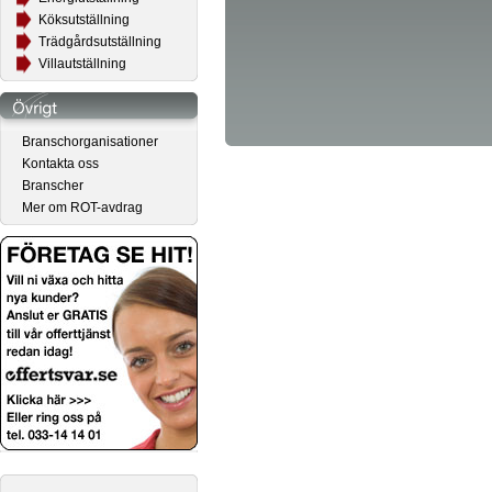
Köksutställning
Trädgårdsutställning
Villautställning
Branschorganisationer
Kontakta oss
Branscher
Mer om ROT-avdrag