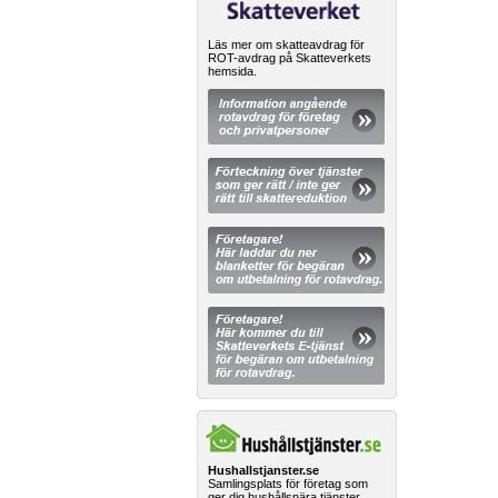
Läs mer om skatteavdrag för
ROT-avdrag på Skatteverkets
hemsida.
Hushallstjanster.se
Samlingsplats för företag som
ger dig hushållsnära tjänster.