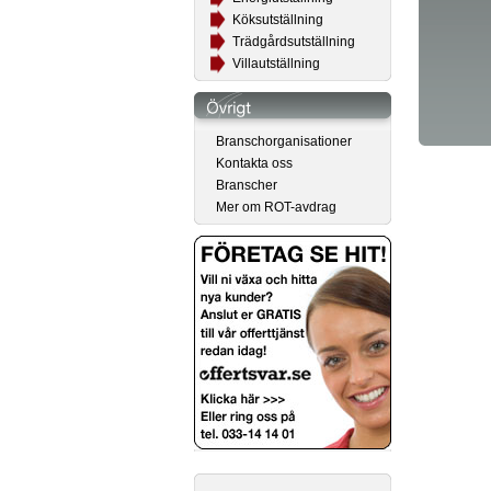
Köksutställning
Trädgårdsutställning
Villautställning
Branschorganisationer
Kontakta oss
Branscher
Mer om ROT-avdrag