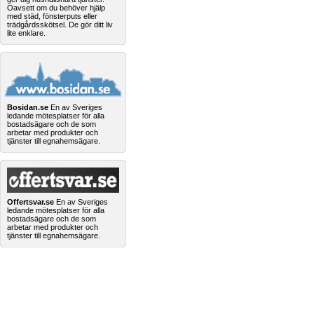
Oavsett om du behöver hjälp
med städ, fönsterputs eller
trädgårdsskötsel. De gör ditt liv
lite enklare.
Bosidan.se
En av Sveriges
ledande mötesplatser för alla
bostadsägare och de som
arbetar med produkter och
tjänster till egnahemsägare.
Offertsvar.se
En av Sveriges
ledande mötesplatser för alla
bostadsägare och de som
arbetar med produkter och
tjänster till egnahemsägare.