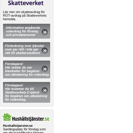
Läs mer om skatteavdrag för
ROT-avdrag på Skatteverkets
hemsida.
Hushallstjanster.se
Samlingsplats för företag som
ger dig hushållsnära tjänster.