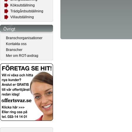
Köksutställning
Trädgårdsutställning
Villautställning
Branschorganisationer
Kontakta oss
Branscher
Mer om ROT-avdrag