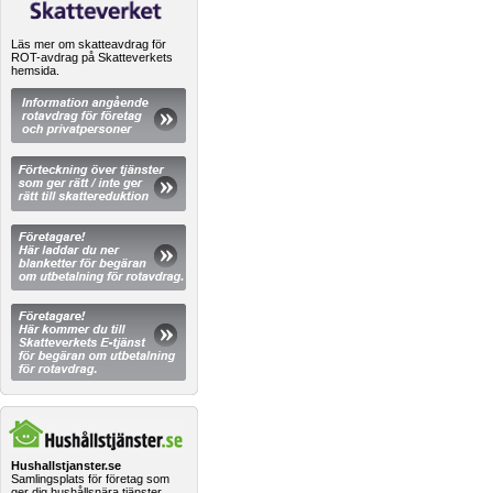
Läs mer om skatteavdrag för
ROT-avdrag på Skatteverkets
hemsida.
Hushallstjanster.se
Samlingsplats för företag som
ger dig hushållsnära tjänster.