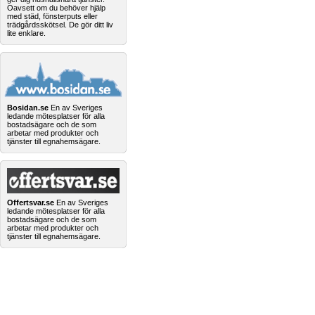
Oavsett om du behöver hjälp
med städ, fönsterputs eller
trädgårdsskötsel. De gör ditt liv
lite enklare.
Bosidan.se
En av Sveriges
ledande mötesplatser för alla
bostadsägare och de som
arbetar med produkter och
tjänster till egnahemsägare.
Offertsvar.se
En av Sveriges
ledande mötesplatser för alla
bostadsägare och de som
arbetar med produkter och
tjänster till egnahemsägare.