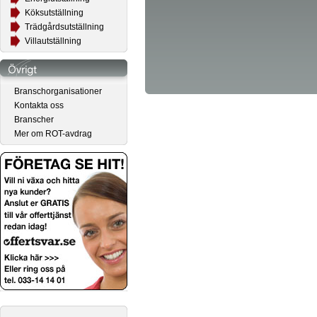
Köksutställning
Trädgårdsutställning
Villautställning
Branschorganisationer
Kontakta oss
Branscher
Mer om ROT-avdrag