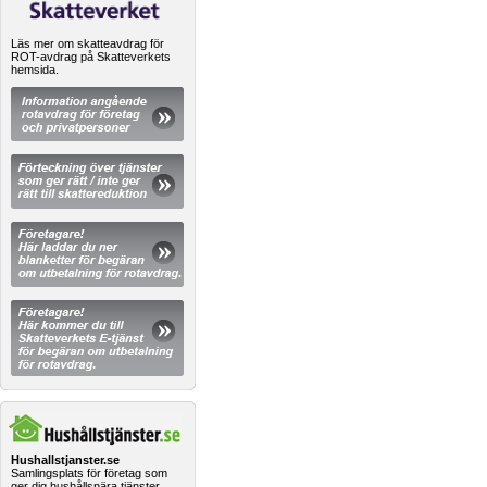
Läs mer om skatteavdrag för
ROT-avdrag på Skatteverkets
hemsida.
Hushallstjanster.se
Samlingsplats för företag som
ger dig hushållsnära tjänster.