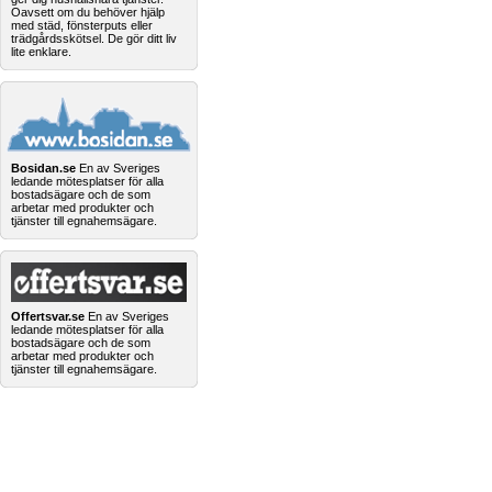
Oavsett om du behöver hjälp
med städ, fönsterputs eller
trädgårdsskötsel. De gör ditt liv
lite enklare.
Bosidan.se
En av Sveriges
ledande mötesplatser för alla
bostadsägare och de som
arbetar med produkter och
tjänster till egnahemsägare.
Offertsvar.se
En av Sveriges
ledande mötesplatser för alla
bostadsägare och de som
arbetar med produkter och
tjänster till egnahemsägare.