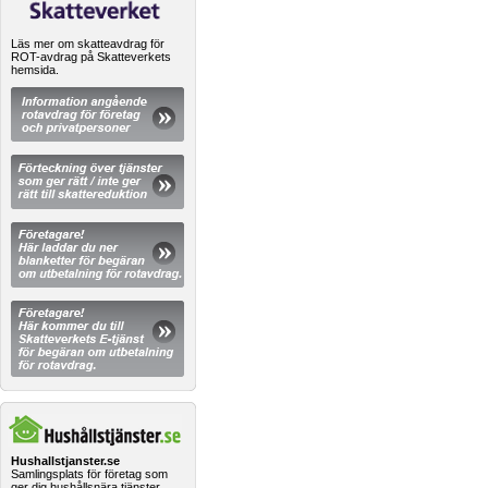
Läs mer om skatteavdrag för
ROT-avdrag på Skatteverkets
hemsida.
Hushallstjanster.se
Samlingsplats för företag som
ger dig hushållsnära tjänster.