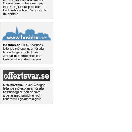
Oavsett om du behöver hjälp
med städ, fönsterputs eller
trädgårdsskötsel. De gör ditt liv
lite enklare.
Bosidan.se
En av Sveriges
ledande mötesplatser för alla
bostadsägare och de som
arbetar med produkter och
tjänster till egnahemsägare.
Offertsvar.se
En av Sveriges
ledande mötesplatser för alla
bostadsägare och de som
arbetar med produkter och
tjänster till egnahemsägare.