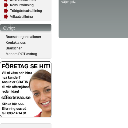
väljer golv.
Köksutställning
Trädgårdsutställning
Villautställning
Branschorganisationer
Kontakta oss
Branscher
Mer om ROT-avdrag