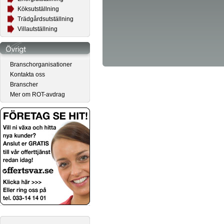
Köksutställning
Trädgårdsutställning
Villautställning
Branschorganisationer
Kontakta oss
Branscher
Mer om ROT-avdrag