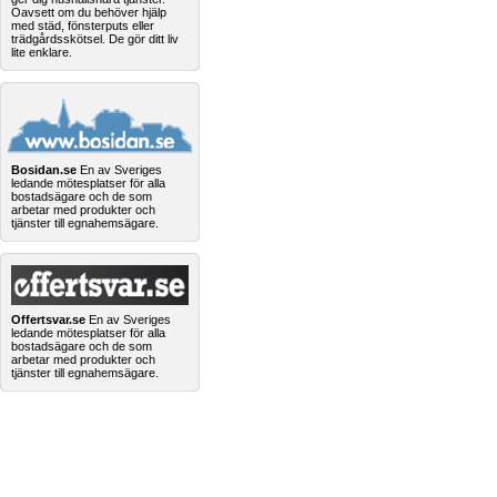
Oavsett om du behöver hjälp
med städ, fönsterputs eller
trädgårdsskötsel. De gör ditt liv
lite enklare.
Bosidan.se
En av Sveriges
ledande mötesplatser för alla
bostadsägare och de som
arbetar med produkter och
tjänster till egnahemsägare.
Offertsvar.se
En av Sveriges
ledande mötesplatser för alla
bostadsägare och de som
arbetar med produkter och
tjänster till egnahemsägare.