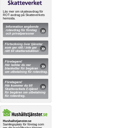
Läs mer om skatteavdrag för
ROT-avdrag på Skatteverkets
hemsida.
Hushallstjanster.se
Samlingsplats för företag som
ger dig hushållsnära tjänster.