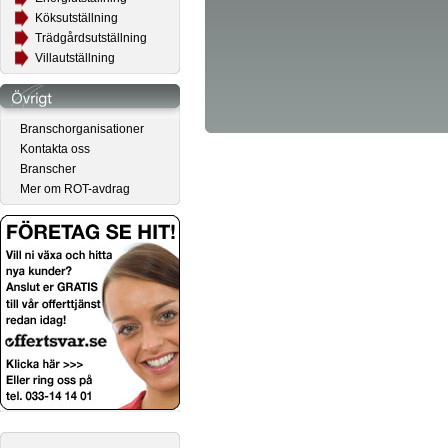
Köksutställning
Trädgårdsutställning
Villautställning
Branschorganisationer
Kontakta oss
Branscher
Mer om ROT-avdrag