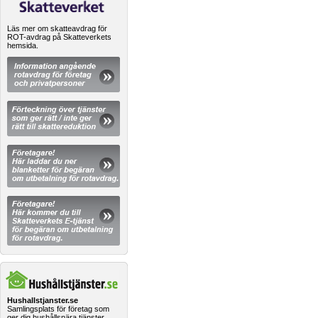
Läs mer om skatteavdrag för
ROT-avdrag på Skatteverkets
hemsida.
Hushallstjanster.se
Samlingsplats för företag som
ger dig hushållsnära tjänster.