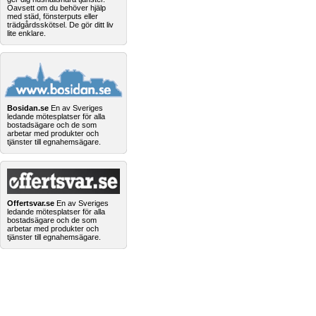
Oavsett om du behöver hjälp
med städ, fönsterputs eller
trädgårdsskötsel. De gör ditt liv
lite enklare.
Bosidan.se
En av Sveriges
ledande mötesplatser för alla
bostadsägare och de som
arbetar med produkter och
tjänster till egnahemsägare.
Offertsvar.se
En av Sveriges
ledande mötesplatser för alla
bostadsägare och de som
arbetar med produkter och
tjänster till egnahemsägare.