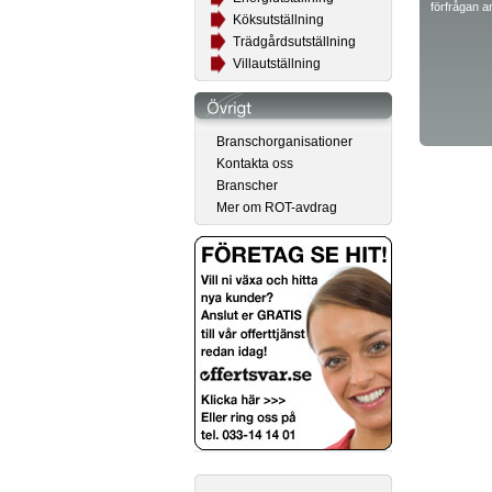
förfrågan a
Köksutställning
Trädgårdsutställning
Villautställning
Branschorganisationer
Kontakta oss
Branscher
Mer om ROT-avdrag