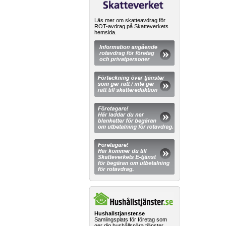
Läs mer om skatteavdrag för
ROT-avdrag på Skatteverkets
hemsida.
Hushallstjanster.se
Samlingsplats för företag som
ger dig hushållsnära tjänster.