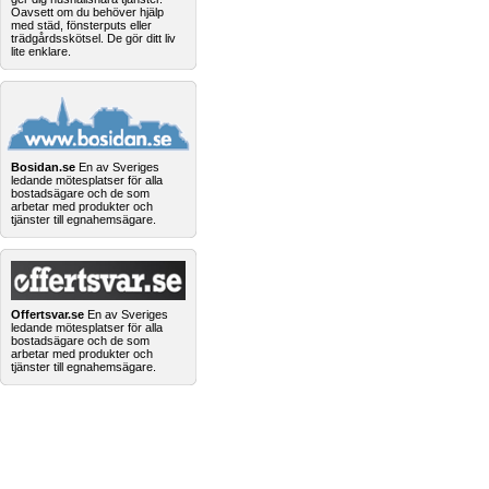
Oavsett om du behöver hjälp
med städ, fönsterputs eller
trädgårdsskötsel. De gör ditt liv
lite enklare.
Bosidan.se
En av Sveriges
ledande mötesplatser för alla
bostadsägare och de som
arbetar med produkter och
tjänster till egnahemsägare.
Offertsvar.se
En av Sveriges
ledande mötesplatser för alla
bostadsägare och de som
arbetar med produkter och
tjänster till egnahemsägare.