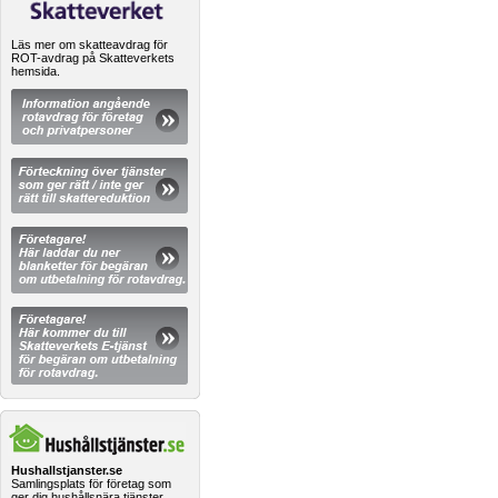
Läs mer om skatteavdrag för
ROT-avdrag på Skatteverkets
hemsida.
Hushallstjanster.se
Samlingsplats för företag som
ger dig hushållsnära tjänster.