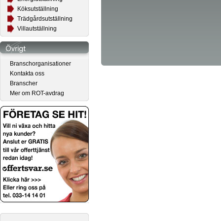
Köksutställning
Trädgårdsutställning
Villautställning
Branschorganisationer
Kontakta oss
Branscher
Mer om ROT-avdrag