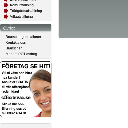
Köksutställning
Trädgårdsutställning
Villautställning
Branschorganisationer
Kontakta oss
Branscher
Mer om ROT-avdrag