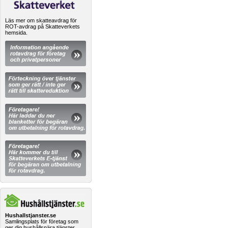
Läs mer om skatteavdrag för
ROT-avdrag på Skatteverkets
hemsida.
Hushallstjanster.se
Samlingsplats för företag som
ger dig hushållsnära tjänster.