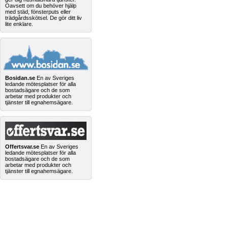
Oavsett om du behöver hjälp
med städ, fönsterputs eller
trädgårdsskötsel. De gör ditt liv
lite enklare.
Bosidan.se
En av Sveriges
ledande mötesplatser för alla
bostadsägare och de som
arbetar med produkter och
tjänster till egnahemsägare.
Offertsvar.se
En av Sveriges
ledande mötesplatser för alla
bostadsägare och de som
arbetar med produkter och
tjänster till egnahemsägare.