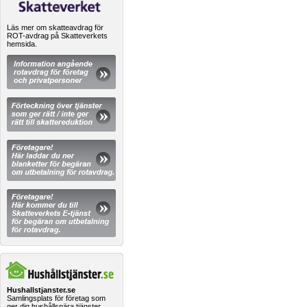
Läs mer om skatteavdrag för
ROT-avdrag på Skatteverkets
hemsida.
Hushallstjanster.se
Samlingsplats för företag som
ger dig hushållsnära tjänster.