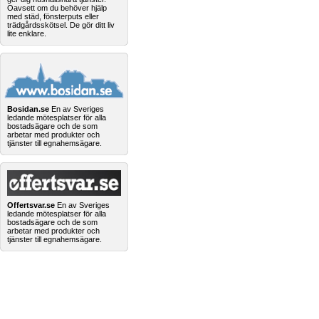
Oavsett om du behöver hjälp
med städ, fönsterputs eller
trädgårdsskötsel. De gör ditt liv
lite enklare.
Bosidan.se
En av Sveriges
ledande mötesplatser för alla
bostadsägare och de som
arbetar med produkter och
tjänster till egnahemsägare.
Offertsvar.se
En av Sveriges
ledande mötesplatser för alla
bostadsägare och de som
arbetar med produkter och
tjänster till egnahemsägare.