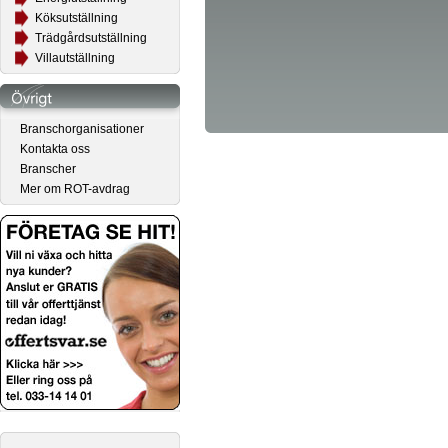
Köksutställning
Trädgårdsutställning
Villautställning
Branschorganisationer
Kontakta oss
Branscher
Mer om ROT-avdrag