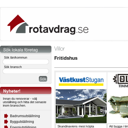
Fritidshus
Sök län/kommun
Sök bransch
Innan du renoverar - välj
utställning och hitta det senaste
inom branschen.
Badrumsutställning
Byggutställning
Skandinaviens mest köpta
Att bygga i t
Energiutställning