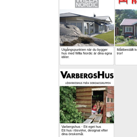
Utgångspunkten när du bygger
Måttbeställt 
hus med Willa Nordic är dina egna
tror!
idéer.
Varbergshus - Ett eget hus
Ett hus i lösvirke, designat efter
dina önskemål.