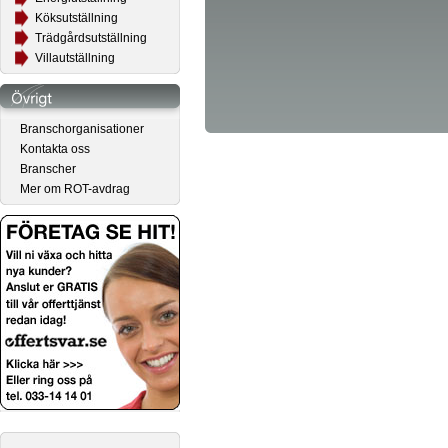
Köksutställning
Trädgårdsutställning
Villautställning
Branschorganisationer
Kontakta oss
Branscher
Mer om ROT-avdrag