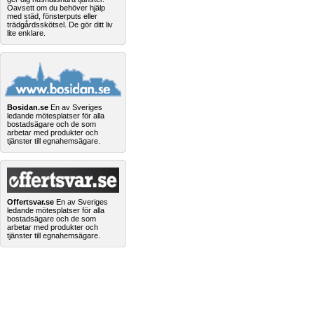
Oavsett om du behöver hjälp
med städ, fönsterputs eller
trädgårdsskötsel. De gör ditt liv
lite enklare.
Bosidan.se
En av Sveriges
ledande mötesplatser för alla
bostadsägare och de som
arbetar med produkter och
tjänster till egnahemsägare.
Offertsvar.se
En av Sveriges
ledande mötesplatser för alla
bostadsägare och de som
arbetar med produkter och
tjänster till egnahemsägare.