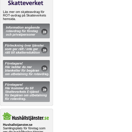
Läs mer om skatteavdrag för
ROT-avdrag på Skatteverkets
hemsida.
Hushallstjanster.se
Samlingsplats för företag som
ger dig hushållsnära tjänster.